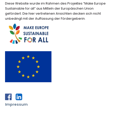
Diese Website wurde im Rahmen des Projektes “Make Europe
Sustainable for all” aus Mitteln der Europäischen Union
gefördert. Die hier vertretenen Ansichten decken sich nicht
unbedingt mit der Auffassung der Fördergeberin.
zur Facebook-Seite von SDGwatch Austria
zur LinkedIn-Seite von SDGwatch Austria
Impressum