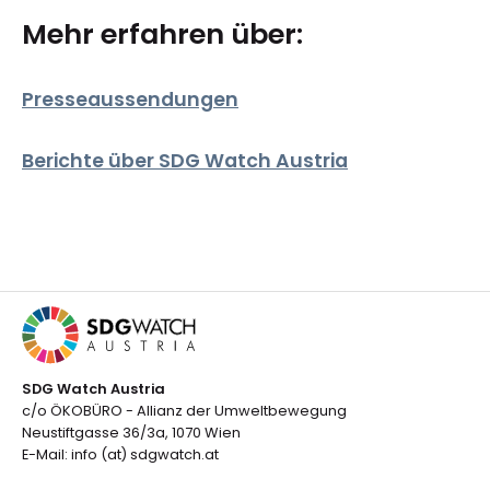
Mehr erfahren über:
Presse­aussendungen
Berichte über SDG Watch Austria
SDG Watch Austria
c/o ÖKOBÜRO - Allianz der Umweltbewegung
Neustiftgasse 36/3a, 1070 Wien
E-Mail: info (at) sdgwatch.at