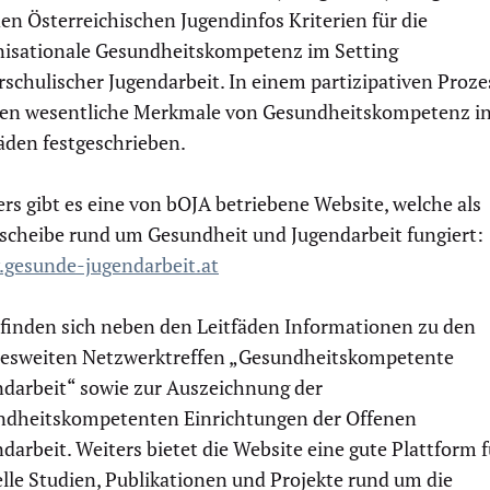
en Österreichischen Jugendinfos Kriterien für die
nisationale Gesundheitskompetenz im Setting
schulischer Jugendarbeit. In einem partizipativen Proze
en wesentliche Merkmale von Gesundheitskompetenz i
fäden festgeschrieben.
rs gibt es eine von bOJA betriebene Website, welche als
scheibe rund um Gesundheit und Jugendarbeit fungiert:
gesunde-jugendarbeit.at
 finden sich neben den Leitfäden Informationen zu den
esweiten Netzwerktreffen „Gesundheitskompetente
ndarbeit“ sowie zur Auszeichnung der
ndheitskompetenten Einrichtungen der Offenen
darbeit. Weiters bietet die Website eine gute Plattform f
lle Studien, Publikationen und Projekte rund um die