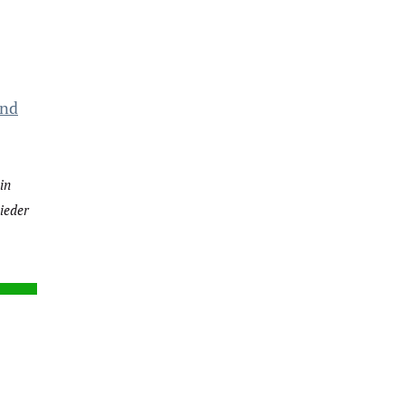
und
in
ieder