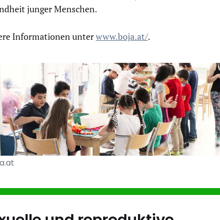
ndheit junger Menschen.
ere Informationen unter
www.boja.at/
.
a.at
xuelle und reproduktive