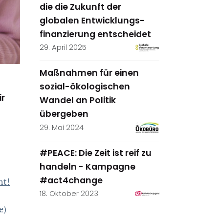
die die Zukunft der
globalen Entwicklungs-
finanzierung entscheidet
29. April 2025
Maßnahmen für einen
sozial-ökologischen
ir
Wandel an Politik
übergeben
29. Mai 2024
#PEACE: Die Zeit ist reif zu
handeln - Kampagne
#act4change
ht!
18. Oktober 2023
e)