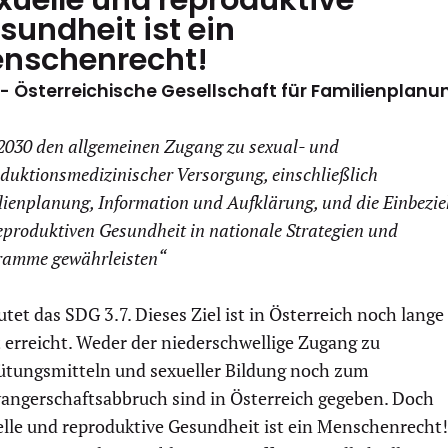
sundheit ist ein
nschenrecht!
- Österreichische Gesellschaft für Familienplan
2030 den allgemeinen Zugang zu sexual- und
duktionsmedizinischer Versorgung, einschließlich
ienplanung, Information und Aufklärung, und die Einbezi
eproduktiven Gesundheit in nationale Strategien und
ramme gewährleisten“
utet das SDG 3.7. Dieses Ziel ist in Österreich noch lange
 erreicht. Weder der niederschwellige Zugang zu
ütungsmitteln und sexueller Bildung noch zum
angerschaftsabbruch sind in Österreich gegeben. Doch
elle und reproduktive Gesundheit ist ein Menschenrecht!