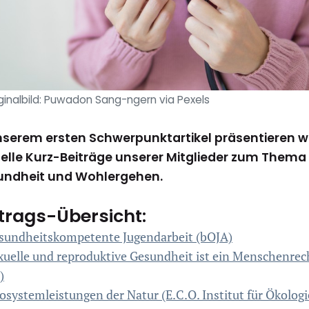
ginalbild: Puwadon Sang-ngern via Pexels
nserem ersten Schwerpunktartikel präsentieren w
elle Kurz-Beiträge unserer Mitglieder zum Thema
undheit und Wohlergehen.
trags-Übersicht:
sundheitskompetente Jugendarbeit (bOJA)
xuelle und reproduktive Gesundheit ist ein Menschenrec
)
osystemleistungen der Natur (E.C.O. Institut für Ökologi