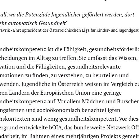
all, wo die Potenziale Jugendlicher gefördert werden, dort
eht automatisch Gesundheit"
Vavrik - Ehrenpräsident der Österreichischen Liga für Kinder- und Jugendges
ndheitskompetenz ist die Fähigkeit, gesundheitsförderli
heidungen im Alltag zu treffen. Sie umfasst das Wissen, 
vation und die Fähigkeiten, gesundheitsrelevante
mationen zu finden, zu verstehen, zu beurteilen und
wenden. Jugendliche in Österreich weisen im Vergleich z
ren Ländern der Europäischen Union eine geringe
ndheitskompetenz auf. Vor allem Mädchen und Bursche
ungsfernen und sozioökonomisch benachteiligten
nskontexten sind wenig gesundheitskompetent. Vor die
ergrund entwickelte bOJA, das bundesweite Netzwerk Of
ndarbeit, im Rahmen eines mehrjährigen Projekts geme