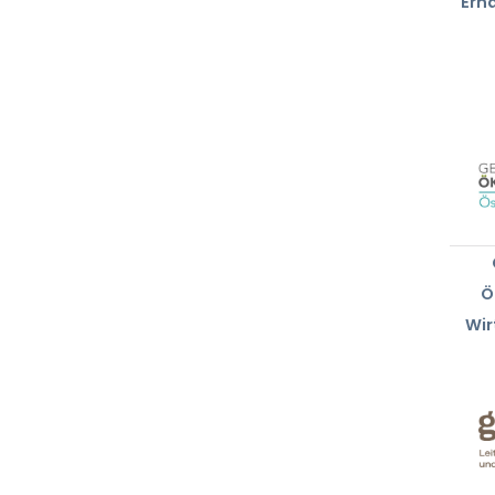
Ern
Ö
Wir