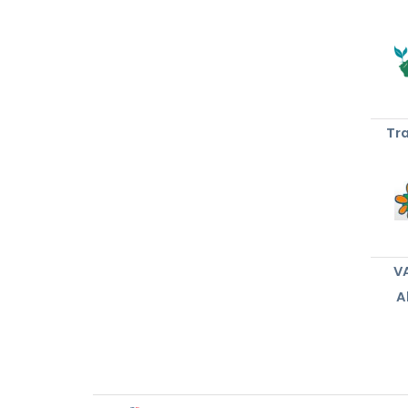
Tra
V
A