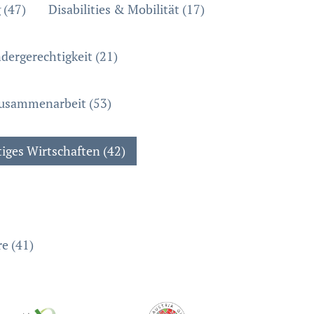
 (47)
Disabilities & Mobilität (17)
dergerechtigkeit (21)
zusammenarbeit (53)
iges Wirtschaften (42)
e (41)