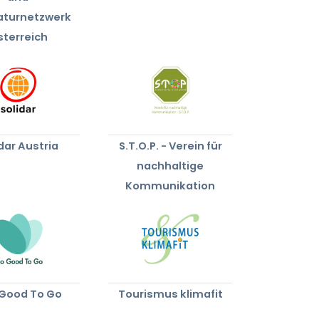
aturnetzwerk
sterreich
dar Austria
S.T.O.P. - Verein für
nachhaltige
Kommunikation
Good To Go
Tourismus klimafit