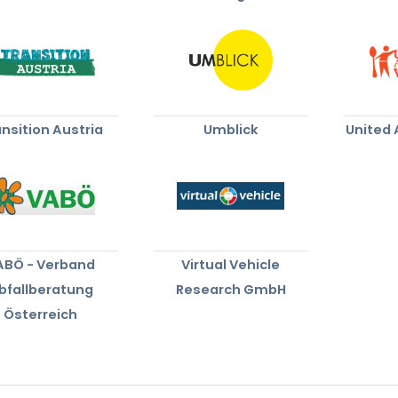
nsition Austria
Umblick
United
ABÖ - Verband
Virtual Vehicle
bfallberatung
Research GmbH
Österreich