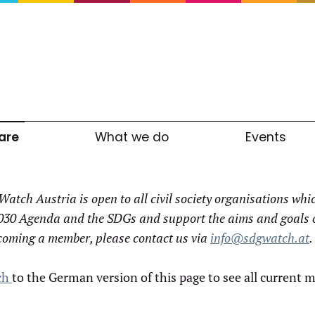
are
What we do
Events
atch Austria is open to all civil society organisations wh
030 Agenda and the SDGs and support the aims and goals of
coming a member, please contact us via
info@sdgwatch.at
.
ch
to the German version of this page to see all current