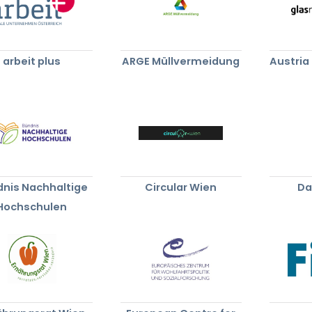
arbeit plus
ARGE Müllvermeidung
Austria
nis Nachhaltige
Circular Wien
Da
Hochschulen