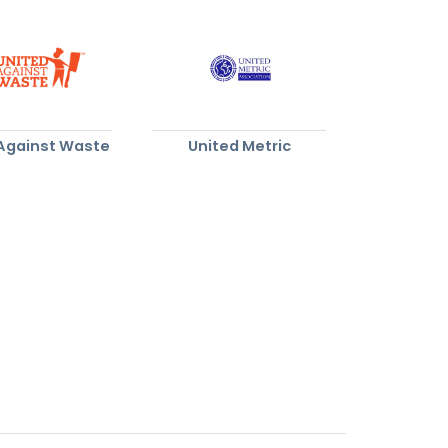
 Against Waste
United Metric