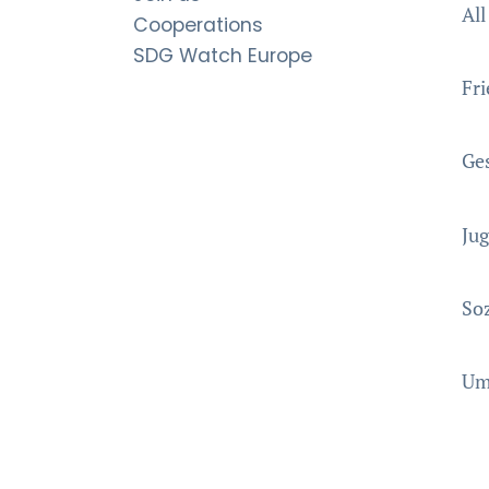
All
Cooperations
SDG Watch Europe
Fri
Ge
Ju
Soz
Umw