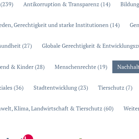
 (239)
Antikorruption & Transparenz (14)
Bildung
eden, Gerechtigkeit und starke Institutionen (14)
Gen
sundheit (27)
Globale Gerechtigkeit & Entwicklungs
gend & Kinder (28)
Menschenrechte (19)
Nachhalt
iales (36)
Stadtentwicklung (23)
Tierschutz (7)
elt, Klima, Landwirtschaft & Tierschutz (60)
Weiter