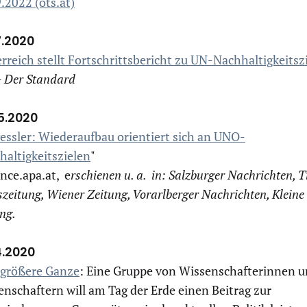
.2022 (ots.at)
7.2020
rreich stellt Fortschrittsbericht zu UN-Nachhaltigkeitsz
- Der Standard
5.2020
ssler: Wiederaufbau orientiert sich an UNO-
haltigkeitszielen
"
ence.apa.at, e
rschienen u. a. in: Salzburger Nachrichten, T
zeitung, Wiener Zeitung, Vorarlberger Nachrichten, Kleine
ng.
4.2020
 größere Ganze
: Eine Gruppe von Wissenschafterinnen 
nschaftern will am Tag der Erde einen Beitrag zur