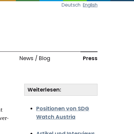
Deutsch
English
News / Blog
Press
7.202
Weiterlesen:
Positionen von SDG
at
Watch Austria
ver-
Artikel und Interviews