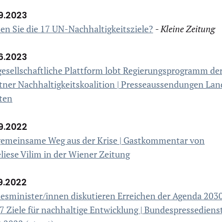
9.2023
en Sie die 17 UN-Nachhaltigkeitsziele?
- Kleine Zeitung
6.2023
gesellschaftliche Plattform lobt Regierungsprogramm de
tner Nachhaltigkeitskoalition | Presseaussendungen Lan
ten
9.2022
gemeinsame Weg aus der Krise | Gastkommentar von
iese Vilim in der Wiener Zeitung
9.2022
esminister/innen diskutieren Erreichen der Agenda 203
7 Ziele für nachhaltige Entwicklung | Bundespressedienst