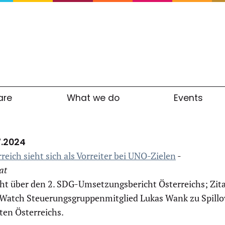
are
What we do
Events
18.0
reich sieht sich als Vorreiter bei UNO-Zielen
-
.at
cht über den 2. SDG-Umsetzungsbericht Österreichs; Zit
Watch Steuerungsgruppenmitglied Lukas Wank zu Spillo
ten Österreichs.