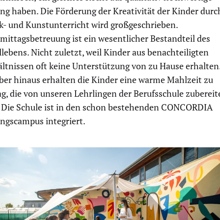
ng haben. Die Förderung der Kreativität der Kinder durc
k- und Kunstunterricht wird großgeschrieben.
mittagsbetreuung ist ein wesentlicher Bestandteil des
lebens. Nicht zuletzt, weil Kinder aus benachteiligten
ltnissen oft keine Unterstützung von zu Hause erhalten
ber hinaus erhalten die Kinder eine warme Mahlzeit zu
g, die von unseren Lehrlingen der Berufsschule zubereit
. Die Schule ist in den schon bestehenden CONCORDIA
ungscampus integriert.