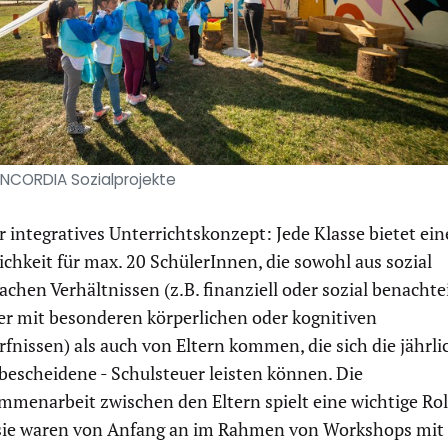
NCORDIA Sozialprojekte
 integratives Unterrichtskonzept: Jede Klasse bietet ein
chkeit für max. 20 SchülerInnen, die sowohl aus sozial
chen Verhältnissen (z.B. finanziell oder sozial benachtei
er mit besonderen körperlichen oder kognitiven
fnissen) als auch von Eltern kommen, die sich die jährli
bescheidene - Schulsteuer leisten können. Die
mmenarbeit zwischen den Eltern spielt eine wichtige Rol
sie waren von Anfang an im Rahmen von Workshops mit