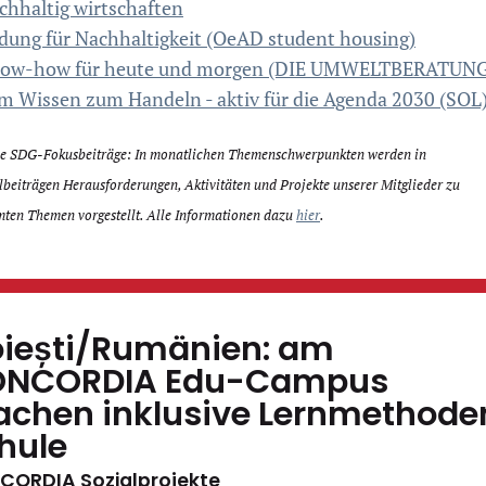
chhaltig wirtschaften
ldung für Nachhaltigkeit (OeAD student housing)
ow-how für heute und morgen (DIE UMWELTBERATUNG
m Wissen zum Handeln - aktiv für die Agenda 2030 (SOL
ie SDG-Fokusbeiträge: In monatlichen Themenschwerpunkten werden in
eiträgen Herausforderungen, Aktivitäten und Projekte unserer Mitglieder zu
ten Themen vorgestellt. Alle Informationen dazu
hier
.
oiești/Rumänien: am
NCORDIA Edu-Campus
chen inklusive Lernmethode
hule
ORDIA Sozialprojekte