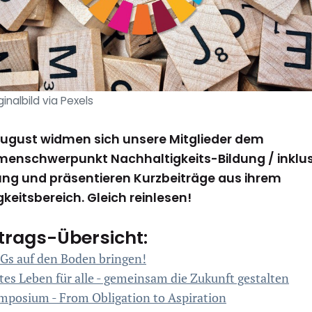
ginalbild via Pexels
ugust widmen sich unsere Mitglieder dem
enschwerpunkt Nachhaltigkeits-Bildung / inklus
ung und präsentieren Kurzbeiträge aus ihrem
gkeitsbereich. Gleich reinlesen!
trags-Übersicht:
Gs auf den Boden bringen!
tes Leben für alle - gemeinsam die Zukunft gestalten
mposium - From Obligation to Aspiration