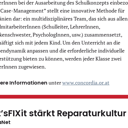
erInnen bei der Ausarbeitung des Schulkonzepts einbezo
„Case-Management” stellt eine innovative Methode für
ien dar: ein multidisziplinäres Team, das sich aus allen
mitarbeiterInnen (Schulleiter, LehrerInnen,
kenschwester, PsychologInnen, usw.) zusammensetzt,
äftigt sich mit jedem Kind. Um den Unterricht an die
sendynamik anpassen und die erforderliche individuelle
rstützung bieten zu können, werden jeder Klasse zwei
erInnen zugewiesen.
ere Informationen
unter
www.concordia.or.at
t’sFIXit stärkt Reparaturkultur
aNet