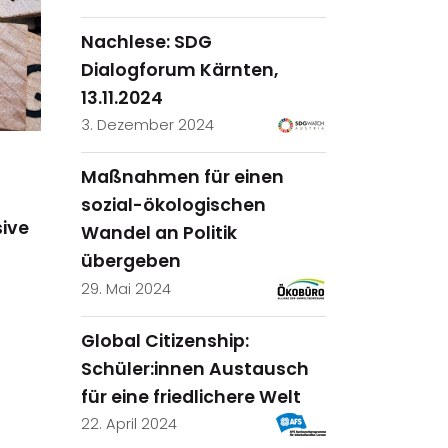
Nachlese: SDG
Dialogforum Kärnten,
13.11.2024
3. Dezember 2024
Maßnahmen für einen
sozial-ökologischen
ive
Wandel an Politik
übergeben
29. Mai 2024
Global Citizenship:
Schüler:innen Austausch
für eine friedlichere Welt
22. April 2024