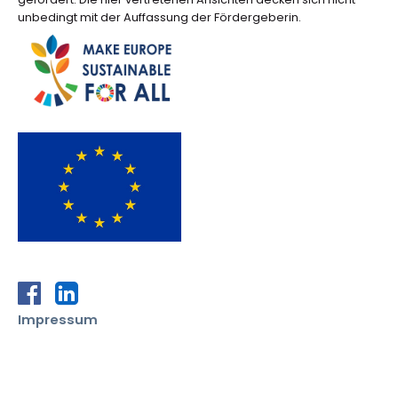
unbedingt mit der Auffassung der Fördergeberin.
zur Facebook-Seite von SDGwatch Austria
zur LinkedIn-Seite von SDGwatch Austria
Impressum