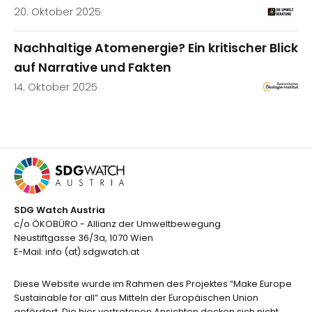
20. Oktober 2025
Nachhaltige Atomenergie? Ein kritischer Blick
auf Narrative und Fakten
14. Oktober 2025
SDG Watch Austria
c/o ÖKOBÜRO - Allianz der Umweltbewegung
Neustiftgasse 36/3a, 1070 Wien
E-Mail: info (at) sdgwatch.at
Diese Website wurde im Rahmen des Projektes “Make Europe
Sustainable for all” aus Mitteln der Europäischen Union
gefördert. Die hier vertretenen Ansichten decken sich nicht