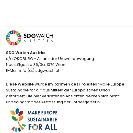
SDG Watch Austria
c/o ÖKOBÜRO - Allianz der Umweltbewegung
Neustiftgasse 36/3a, 1070 Wien
E-Mail: info (at) sdgwatch.at
Diese Website wurde im Rahmen des Projektes “Make Europe
Sustainable for all” aus Mitteln der Europäischen Union
gefördert. Die hier vertretenen Ansichten decken sich nicht
unbedingt mit der Auffassung der Fördergeberin.