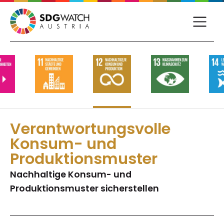
Verantwortungs­volle
Konsum- und
Produktions­muster
Nachhaltige Konsum- und
Produktionsmuster sicherstellen