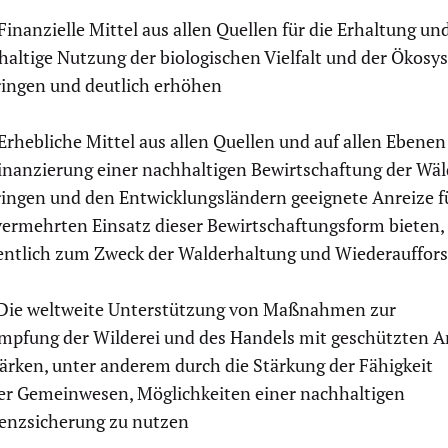
Finanzielle Mittel aus allen Quellen für die Erhaltung un
haltige Nutzung der biologischen Vielfalt und der Ökosy
ringen und deutlich erhöhen
Erhebliche Mittel aus allen Quellen und auf allen Ebenen
Finanzierung einer nachhaltigen Bewirtschaftung der Wäl
ringen und den Entwicklungsländern geeignete Anreize f
vermehrten Einsatz dieser Bewirtschaftungsform bieten,
ntlich zum Zweck der Walderhaltung und Wiederauffor
Die weltweite Unterstützung von Maßnahmen zur
mpfung der Wilderei und des Handels mit geschützten A
ärken, unter anderem durch die Stärkung der Fähigkeit
ler Gemeinwesen, Möglichkeiten einer nachhaltigen
tenzsicherung zu nutzen