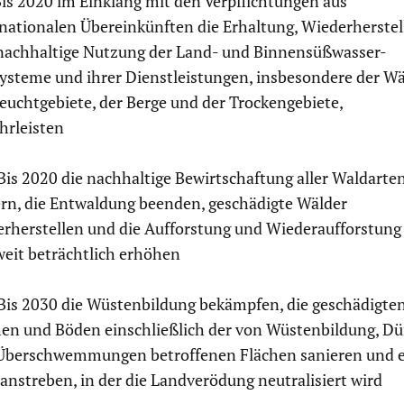
is 2020 im Einklang mit den Verpflichtungen aus
rnationalen Übereinkünften die Erhaltung, Wiederherste
nachhaltige Nutzung der Land- und Binnensüßwasser-
ysteme und ihrer Dienstleistungen, insbesondere der Wä
euchtgebiete, der Berge und der Trockengebiete,
hrleisten
Bis 2020 die nachhaltige Bewirtschaftung aller Waldarte
ern, die Entwaldung beenden, geschädigte Wälder
erherstellen und die Aufforstung und Wiederaufforstung
weit beträchtlich erhöhen
Bis 2030 die Wüstenbildung bekämpfen, die geschädigte
hen und Böden einschließlich der von Wüstenbildung, Dü
Überschwemmungen betroffenen Flächen sanieren und 
anstreben, in der die Landverödung neutralisiert wird