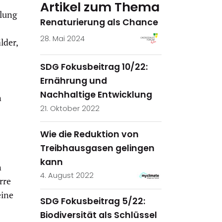
Artikel zum Thema
llung
Renaturierung als Chance
28. Mai 2024
lder,
SDG Fokusbeitrag 10/22:
Ernährung und
Nachhaltige Entwicklung
n
21. Oktober 2022
Wie die Reduktion von
Treibhausgasen gelingen
kann
n
4. August 2022
rre
eine
SDG Fokusbeitrag 5/22:
Biodiversität als Schlüssel