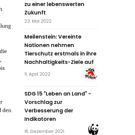
zu einer lebenswerten
h
Zukunft
23. Mai 2022
klung
Meilenstein: Vereinte
Nationen nehmen
die
Tierschutz erstmals in ihre
,
Nachhaltigkeits-Ziele auf
bis
11. April 2022
SDG 15 "Leben an Land" -
r
Vorschlag zur
d den
Verbesserung der
Indikatoren
16. Dezember 2021