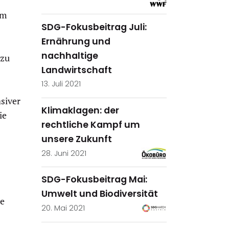
em
SDG-Fokusbeitrag Juli:
Ernährung und
nachhaltige
 zu
Landwirtschaft
13. Juli 2021
siver
Klimaklagen: der
ie
rechtliche Kampf um
unsere Zukunft
28. Juni 2021
SDG-Fokusbeitrag Mai:
Umwelt und Biodiversität
e
20. Mai 2021