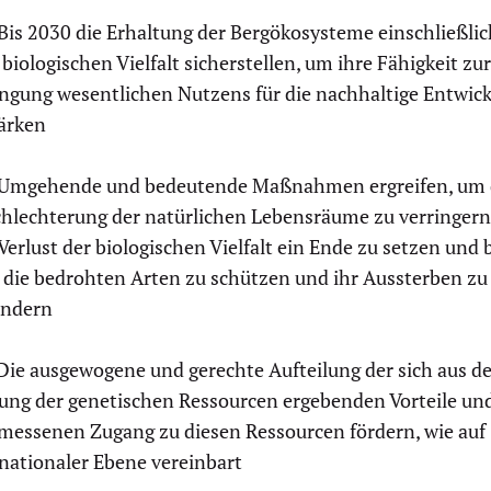
Bis 2030 die Erhaltung der Bergökosysteme einschließlic
 biologischen Vielfalt sicherstellen, um ihre Fähigkeit zur
ingung wesentlichen Nutzens für die nachhaltige Entwic
tärken
Umgehende und bedeutende Maßnahmen ergreifen, um 
chlechterung der natürlichen Lebensräume zu verringern
erlust der biologischen Vielfalt ein Ende zu setzen und 
 die bedrohten Arten zu schützen und ihr Aussterben zu
indern
Die ausgewogene und gerechte Aufteilung der sich aus de
ung der genetischen Ressourcen ergebenden Vorteile un
messenen Zugang zu diesen Ressourcen fördern, wie auf
nationaler Ebene vereinbart