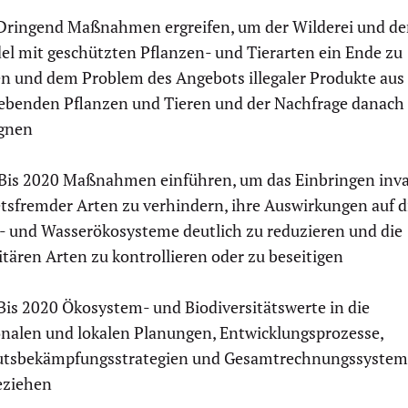
ringend Maßnahmen ergreifen, um der Wilderei und d
el mit geschützten Pflanzen- und Tierarten ein Ende zu
en und dem Problem des Angebots illegaler Produkte aus
lebenden Pflanzen und Tieren und der Nachfrage danach
gnen
Bis 2020 Maßnahmen einführen, um das Einbringen inva
etsfremder Arten zu verhindern, ihre Auswirkungen auf d
- und Wasserökosysteme deutlich zu reduzieren und die
itären Arten zu kontrollieren oder zu beseitigen
Bis 2020 Ökosystem- und Biodiversitätswerte in die
onalen und lokalen Planungen, Entwicklungsprozesse,
tsbekämpfungsstrategien und Gesamtrechnungssystem
eziehen