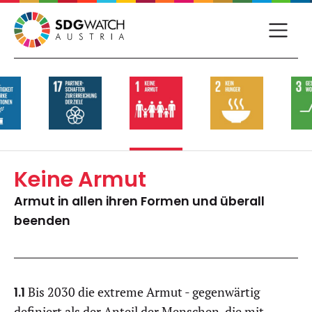
Keine Armut
Armut in allen ihren Formen und überall
beenden
1.1
Bis 2030 die extreme Armut - gegenwärtig
definiert als der Anteil der Menschen, die mit